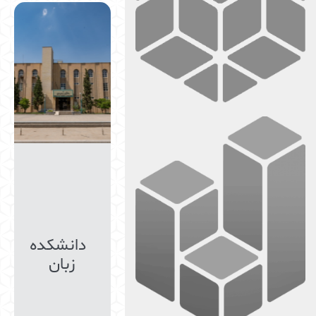
دانشکده
زبان